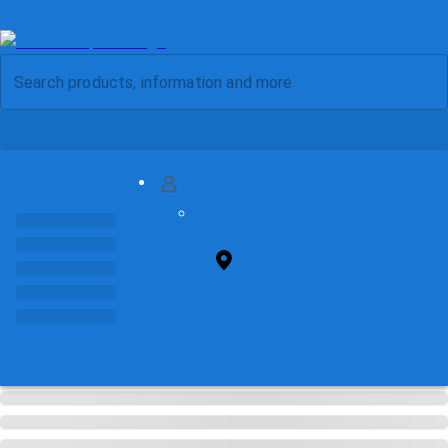
MY ACCOUNT
FIND STORE