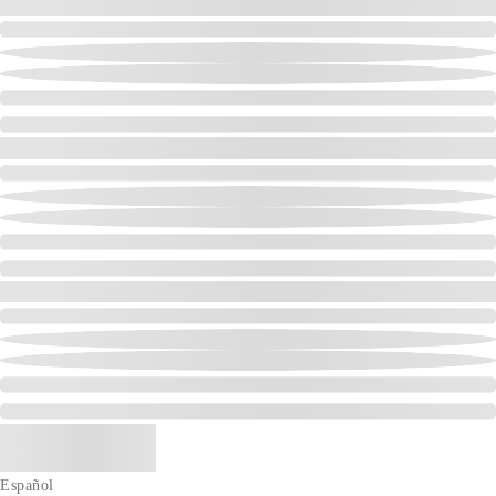
Español